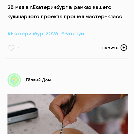
28 мая в г.Екатеринбург в рамках нашего
кулинарного проекта прошел мастер-класс.
#Екатеринбург2026
#Рататуй
помочь
1
Тёплый Дом