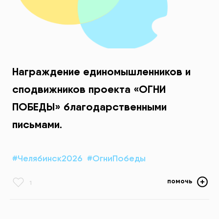
Награждение единомышленников и
сподвижников проекта «ОГНИ
ПОБЕДЫ» благодарственными
письмами.
#Челябинск2026
#ОгниПобеды
помочь
1