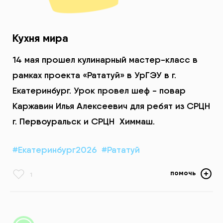
Кухня мира
14 мая прошел кулинарный мастер-класс в
рамках проекта «Рататуй» в УрГЭУ в г.
Екатеринбург. Урок провел шеф - повар
Каржавин Илья Алексеевич для ребят из СРЦН
г. Первоуральск и СРЦН Химмаш.
#Екатеринбург2026
#Рататуй
помочь
1