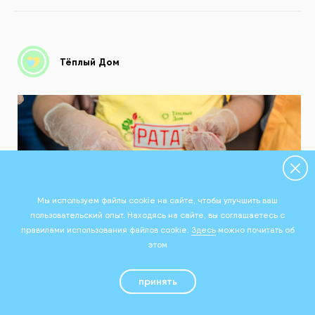
Тёплый Дом
Мы используем файлы cookie на сайте, чтобы улучшить ваш
пользовательский опыт. Находясь на сайте, вы соглашаетесь с
правилами использования файлов cookie.
Здесь
можно почитать об
этом
принять