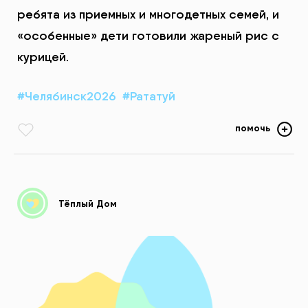
ребята из приемных и многодетных семей, и
«особенные» дети готовили жареный рис с
курицей.
#Челябинск2026
#Рататуй
помочь
Тёплый Дом