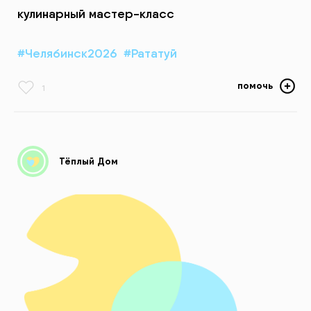
кулинарный мастер-класс
#Челябинск2026
#Рататуй
помочь
1
Тёплый Дом