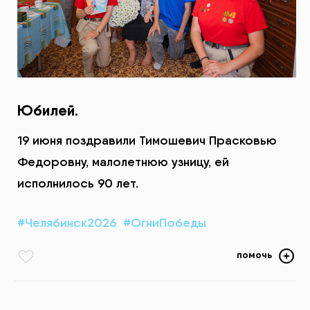
Юбилей.
19 июня поздравили Тимошевич Прасковью
Федоровну, малолетнюю узницу, ей
исполнилось 90 лет.
#Челябинск2026
#ОгниПобеды
помочь