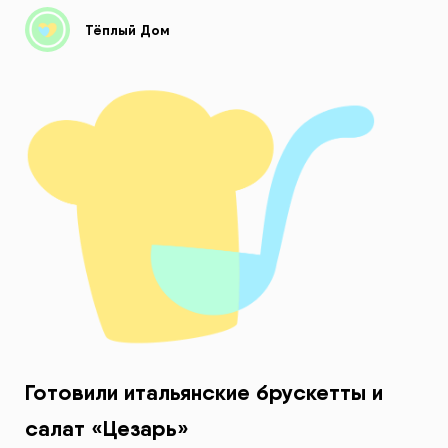
Тёплый Дом
Готовили итальянские брускетты и
салат «Цезарь»