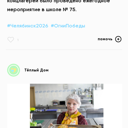
концлагерей было проведено ежегодное
мероприятие в школе № 75.
#Челябинск2026
#ОгниПобеды
помочь
1
Тёплый Дом