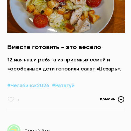
Вместе готовить - это весело
12 мая наши ребята из приемных семей и
«особенные» дети готовили салат «Цезарь».
#Челябинск2026
#Рататуй
помочь
1
Тёплый Дом