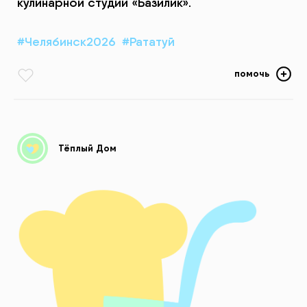
кулинарной студии «Базилик».
#Челябинск2026
#Рататуй
помочь
Тёплый Дом