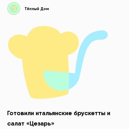
Тёплый Дом
Готовили итальянские брускетты и
салат «Цезарь»