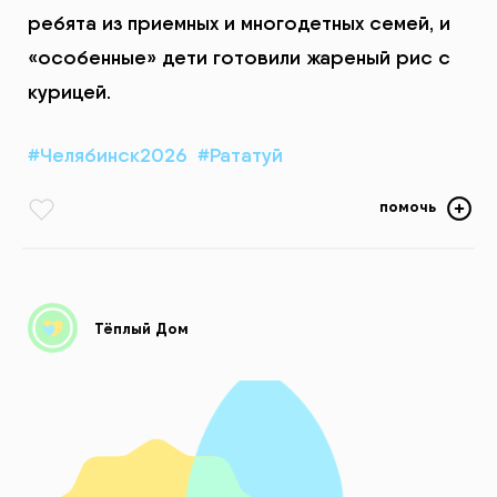
ребята из приемных и многодетных семей, и
«особенные» дети готовили жареный рис с
курицей.
#Челябинск2026
#Рататуй
помочь
Тёплый Дом