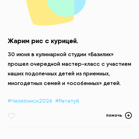
Жарим рис с курицей.
30 июня в кулинарной студии «Базилик»
прошел очередной мастер-класс с участием
наших подопечных детей из приемных,
многодетных семей и «особенных» детей.
#Челябинск2026
#Рататуй
помочь