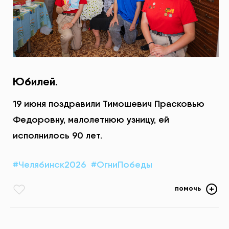
Юбилей.
19 июня поздравили Тимошевич Прасковью
Федоровну, малолетнюю узницу, ей
исполнилось 90 лет.
#Челябинск2026
#ОгниПобеды
помочь