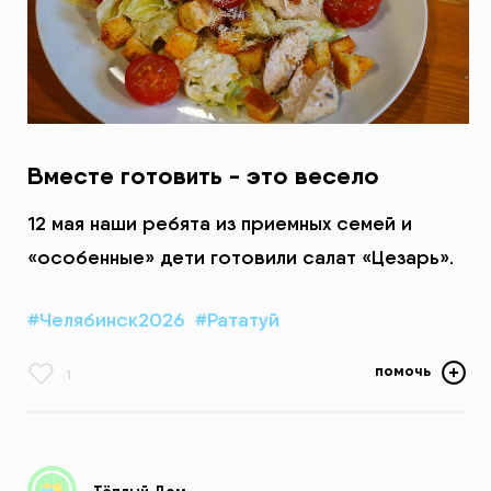
Вместе готовить - это весело
12 мая наши ребята из приемных семей и
«особенные» дети готовили салат «Цезарь».
#Челябинск2026
#Рататуй
помочь
1
Тёплый Дом