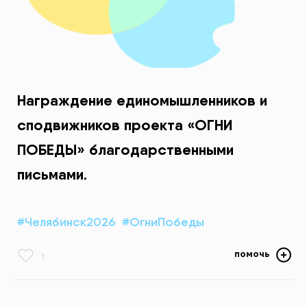
Награждение единомышленников и
сподвижников проекта «ОГНИ
ПОБЕДЫ» благодарственными
письмами.
#Челябинск2026
#ОгниПобеды
помочь
1