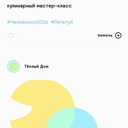
кулинарный мастер-класс
#Челябинск2026
#Рататуй
помочь
1
Тёплый Дом