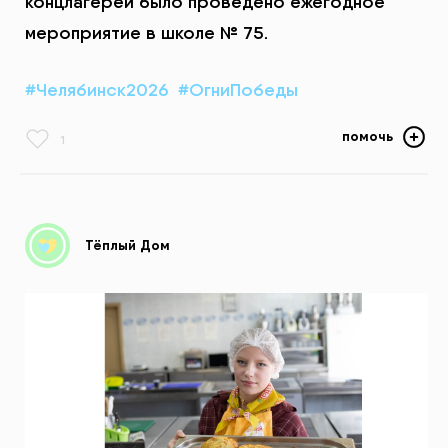
концлагерей было проведено ежегодное
мероприятие в школе № 75.
#Челябинск2026
#ОгниПобеды
помочь
1
Тёплый Дом