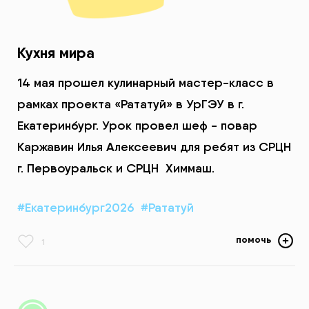
Кухня мира
14 мая прошел кулинарный мастер-класс в
рамках проекта «Рататуй» в УрГЭУ в г.
Екатеринбург. Урок провел шеф - повар
Каржавин Илья Алексеевич для ребят из СРЦН
г. Первоуральск и СРЦН Химмаш.
#Екатеринбург2026
#Рататуй
помочь
1