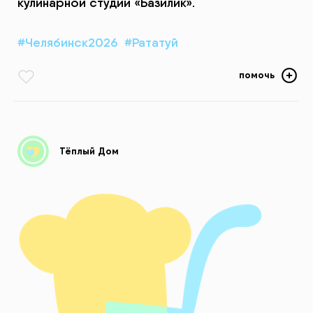
кулинарной студии «Базилик».
#Челябинск2026
#Рататуй
помочь
Тёплый Дом