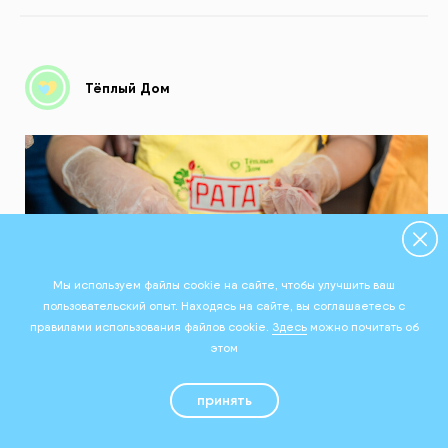
Тёплый Дом
Мы используем файлы cookie на сайте, чтобы улучшить ваш
пользовательский опыт. Находясь на сайте, вы соглашаетесь с
правилами использования файлов cookie.
Здесь
можно почитать об
этом
принять