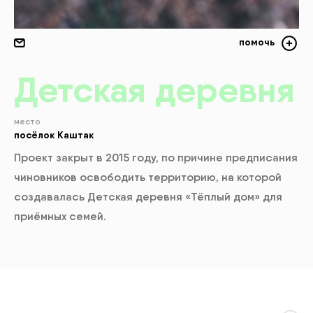
помочь
Д
етская деревня
место
посёлок Каштак
Проект закрыт в 2015 году, по причине предписания
чиновников освободить территорию, на которой
создавалась Детская деревня «Тёплый дом» для
приёмных семей.