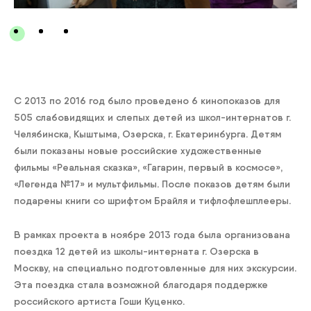
С 2013 по 2016 год было проведено 6 кинопоказов для
505 слабовидящих и слепых детей из школ-интернатов г.
Челябинска, Кыштыма, Озерска, г. Екатеринбурга. Детям
были показаны новые российские художественные
фильмы «Реальная сказка», «Гагарин, первый в космосе»,
«Легенда №17» и мультфильмы. После показов детям были
подарены книги со шрифтом Брайля и тифлофлешплееры.
В рамках проекта в ноябре 2013 года была организована
поездка 12 детей из школы-интерната г. Озерска в
Москву, на специально подготовленные для них экскурсии.
Эта поездка стала возможной благодаря поддержке
российского артиста Гоши Куценко.