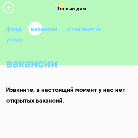
Тёплый дом
фонд
вакансии
отчетность
устав
вакансии
Извините, в настоящий момент у нас нет
открытых вакансий.